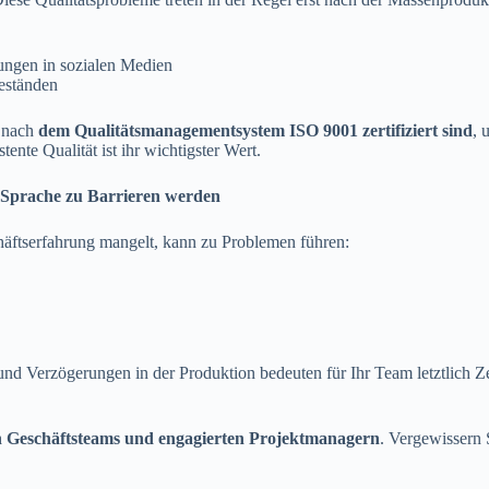
ungen in sozialen Medien
eständen
e nach
dem Qualitätsmanagementsystem ISO 9001 zertifiziert sind
, 
ente Qualität ist ihr wichtigster Wert.
 Sprache zu Barrieren werden
häftserfahrung mangelt, kann zu Problemen führen:
und Verzögerungen in der Produktion bedeuten für Ihr Team letztlich 
n Geschäftsteams und engagierten Projektmanagern
. Vergewissern 