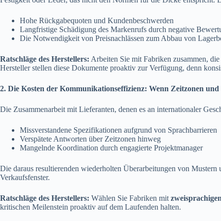
Hohe Rückgabequoten und Kundenbeschwerden
Langfristige Schädigung des Markenrufs durch negative Bewert
Die Notwendigkeit von Preisnachlässen zum Abbau von Lagerb
Ratschläge des Herstellers:
Arbeiten Sie mit Fabriken zusammen, di
Hersteller stellen diese Dokumente proaktiv zur Verfügung, denn konsist
2. Die Kosten der Kommunikationseffizienz: Wenn Zeitzonen und
Die Zusammenarbeit mit Lieferanten, denen es an internationaler Gesc
Missverstandene Spezifikationen aufgrund von Sprachbarrieren
Verspätete Antworten über Zeitzonen hinweg
Mangelnde Koordination durch engagierte Projektmanager
Die daraus resultierenden wiederholten Überarbeitungen von Mustern 
Verkaufsfenster.
Ratschläge des Herstellers:
Wählen Sie Fabriken mit
zweisprachige
kritischen Meilenstein proaktiv auf dem Laufenden halten.