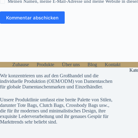
Meinen Namen, meine E-Mail-Adresse und meine Website in diesem
Kommentar abschicken
Zuhause
Produkte
Über uns
Blog
Kontakt
Kate
Wir konzentrieren uns auf den Großhandel und die
individuelle Produktion (OEM/ODM) von Damentaschen
für globale Damentaschenmarken und Einzelhändler.
Unsere Produktlinie umfasst eine breite Palette von Stilen,
darunter Tote Bags, Clutch Bags, Crossbody Bags usw.,
die für ihr modernes und minimalistisches Design, ihre
exquisite Lederverarbeitung und ihr genaues Gespür für
Markttrends sehr beliebt sind.