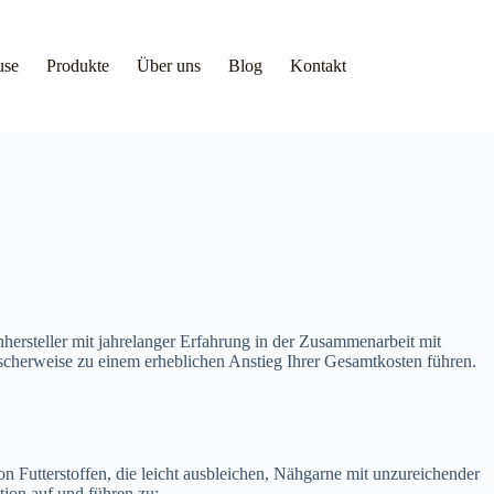
use
Produkte
Über uns
Blog
Kontakt
hersteller mit jahrelanger Erfahrung in der Zusammenarbeit mit
scherweise zu einem erheblichen Anstieg Ihrer Gesamtkosten führen.
 Futterstoffen, die leicht ausbleichen, Nähgarne mit unzureichender
tion auf und führen zu: