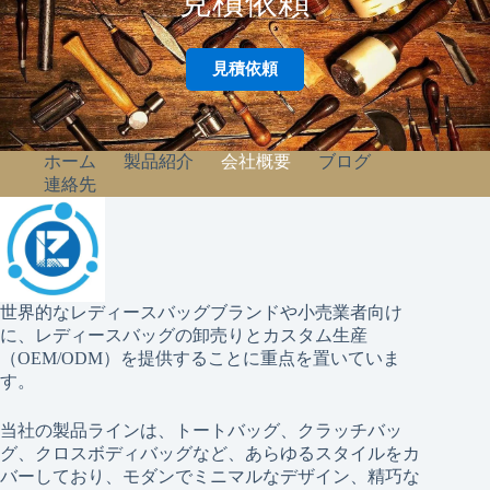
見積依頼
見積依頼
ホーム
製品紹介
会社概要
ブログ
連絡先
世界的なレディースバッグブランドや小売業者向け
に、レディースバッグの卸売りとカスタム生産
（OEM/ODM）を提供することに重点を置いていま
す。
当社の製品ラインは、トートバッグ、クラッチバッ
グ、クロスボディバッグなど、あらゆるスタイルをカ
バーしており、モダンでミニマルなデザイン、精巧な