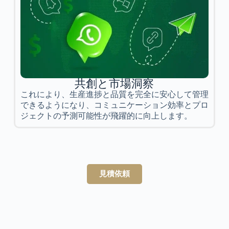
共創と市場洞察
これにより、生産進捗と品質を完全に安心して管理
できるようになり、コミュニケーション効率とプロ
ジェクトの予測可能性が飛躍的に向上します。
見積依頼