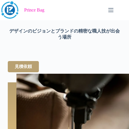
卓越したハンドバッグ製造
Prince Bag
のパートナー
デザインのビジョンとブランドの精密な職人技が出会
う場所
見積依頼