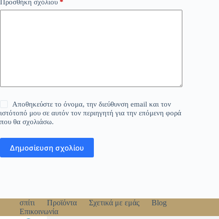
Προσθήκη σχόλιου
*
Αποθηκεύστε το όνομα, την διεύθυνση email και τον
ιστότοπό μου σε αυτόν τον περιηγητή για την επόμενη φορά
που θα σχολιάσω.
Δημοσίευση σχολίου
σπίτι
Προϊόντα
Σχετικά με εμάς
Blog
Επικοινωνία