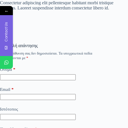
Consectetur adipiscing elit pellentesque habitant morbi tristique
senectus. Laoreet suspendisse interdum consectetur libero id.
←
Contact Us
Υποβολή απάντησης
Η ηλ. διεύθυνση σας δεν δημοσιεύεται.
Τα υποχρεωτικά πεδία
σημειώνονται με
*
Όνομα
*
Email
*
Ιστότοπος