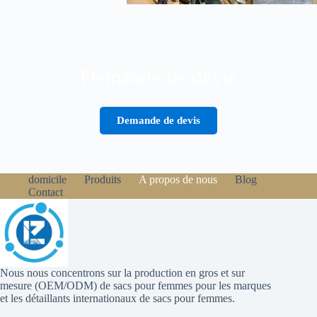
Demande de devis
Demande de devis
domicile
Produits
A propos de nous
Blog
Contact
Nous nous concentrons sur la production en gros et sur
mesure (OEM/ODM) de sacs pour femmes pour les marques
et les détaillants internationaux de sacs pour femmes.