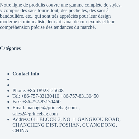
Notre ligne de produits couvre une gamme complète de styles,
y compris des sacs fourre-tout, des pochettes, des sacs à
bandoulière, etc., qui sont très appréciés pour leur design
moderne et minimaliste, leur artisanat de cuir exquis et leur
compréhension précise des tendances du marché.
Catégories
Contact Info
Phone: +86 18923125608
Tel: +86-757-83130410 +86-757-83130450
Fax: +86-757-83130460
Email: manager@princebag.com，
sales2@princebag.com
Address: 611 BLOCK 3, NO.11 GANGKOU ROAD,
CHANCHENG DIST, FOSHAN, GUANGDONG,
CHINA