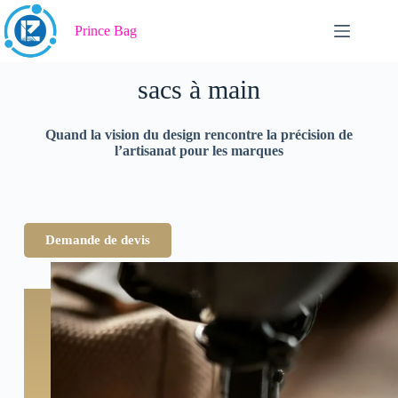
Votre partenaire pour
Prince Bag
l'excellence de la fabrication des
sacs à main
Quand la vision du design rencontre la précision de
l’artisanat pour les marques
Demande de devis