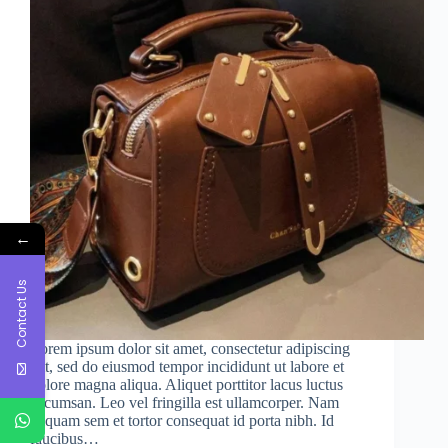
←
Contact Us
Lorem ipsum dolor sit amet, consectetur adipiscing
elit, sed do eiusmod tempor incididunt ut labore et
dolore magna aliqua. Aliquet porttitor lacus luctus
accumsan. Leo vel fringilla est ullamcorper. Nam
aliquam sem et tortor consequat id porta nibh. Id
faucibus…