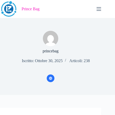
Salta
al
Prince Bag
contenuto
princebag
Iscritto: Ottobre 30, 2025
Articoli: 238