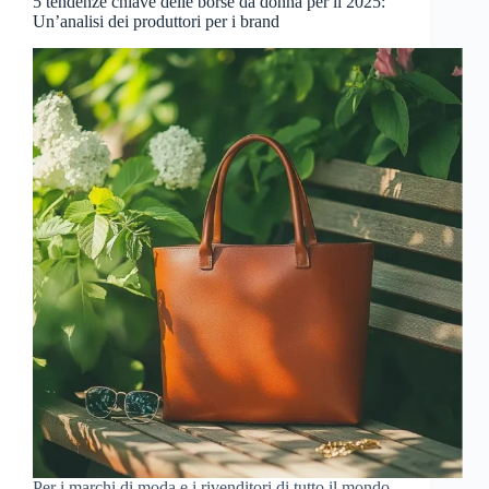
5 tendenze chiave delle borse da donna per il 2025:
Un’analisi dei produttori per i brand
Per i marchi di moda e i rivenditori di tutto il mondo,