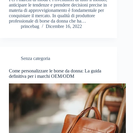
anticipare le tendenze e prendere decisioni precise in
materia di approvvigionamento è fondamentale per
conquistare il mercato. In qualità di produttore
professionale di borse da donna che ha…
princebag
Dicembre 16, 2022
Senza categoria
Come personalizzare le borse da donna: La guida
definitiva per i marchi OEM/ODM